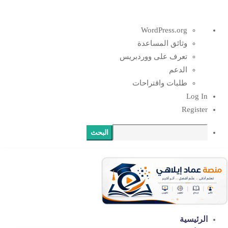
نبذة
WordPress.org
عن
وثائق المساعدة
ووردبريس
تعرف على ووردبريس
الدعم
طلبات واقتراحات
Log In
Register
البحث
الرئيسية