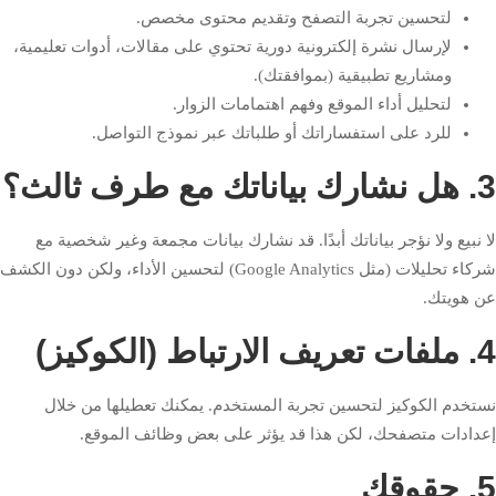
لتحسين تجربة التصفح وتقديم محتوى مخصص.
لإرسال نشرة إلكترونية دورية تحتوي على مقالات، أدوات تعليمية،
ومشاريع تطبيقية (بموافقتك).
لتحليل أداء الموقع وفهم اهتمامات الزوار.
للرد على استفساراتك أو طلباتك عبر نموذج التواصل.
3. هل نشارك بياناتك مع طرف ثالث؟
لا نبيع ولا نؤجر بياناتك أبدًا. قد نشارك بيانات مجمعة وغير شخصية مع
شركاء تحليلات (مثل Google Analytics) لتحسين الأداء، ولكن دون الكشف
عن هويتك.
4. ملفات تعريف الارتباط (الكوكيز)
نستخدم الكوكيز لتحسين تجربة المستخدم. يمكنك تعطيلها من خلال
إعدادات متصفحك، لكن هذا قد يؤثر على بعض وظائف الموقع.
5. حقوقك