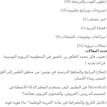
تطوير الويب والبرمجة
(10)
شروحات وبرامج تعليمية
(16)
غير مصنف
(2)
قضايا التربية
(1)
مراجعات وتقييمات للمنتجات
(9)
مقالات تربوية
(33)
دث المقالات
تغييب فكر محمد الطاهر بن عاشور في المنظومة التربوية التونسية:
قراءة نقدية 1
إصلاح البرامج والمناهج الدرسية في تونس: من منطق التلقين إلى أفق
المعنى وبناء الإنسان
Skywork.ai في التعليم: كيف يستخدم المعلم الذكاء الاصطناعي
لتصميم الدروس، العروض، والمحتوى التربوي بفعالية؟
تكامل التاريخ والجغرافيا في مادة “التربية الوطنية”: بناء هوية قوية