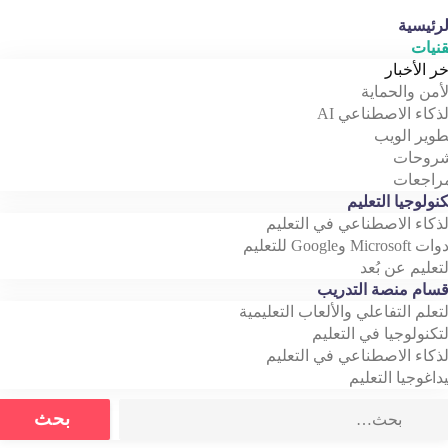
رئيسية
نيات
خر الأخبار
أمن والحماية
ذكاء الاصطناعي AI
وير الويب
روحات
اجعات
نولوجيا التعليم
ذكاء الاصطناعي في التعليم
Microso وGoogle للتعليم
تعليم عن بُعد
سام منصة التدريب
تعلم التفاعلي والألعاب التعليمية
تكنولوجيا في التعليم
ذكاء الاصطناعي في التعليم
داغوجيا التعليم
Search
بحث
for: