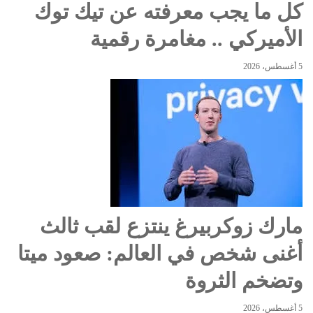
كل ما يجب معرفته عن تيك توك
الأميركي .. مغامرة رقمية
5 أغسطس، 2026
مارك زوكربيرغ ينتزع لقب ثالث
أغنى شخص في العالم: صعود ميتا
وتضخم الثروة
5 أغسطس، 2026