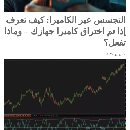
التجسس عبر الكاميرا: كيف تعرف
إذا تم اختراق كاميرا جهازك – وماذا
تفعل؟
17 يوليو، 2026