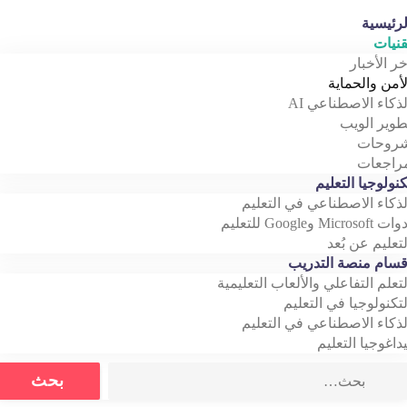
رئيسية
نيات
خر الأخبار
أمن والحماية
ذكاء الاصطناعي AI
وير الويب
روحات
اجعات
نولوجيا التعليم
ذكاء الاصطناعي في التعليم
Microso وGoogle للتعليم
تعليم عن بُعد
سام منصة التدريب
تعلم التفاعلي والألعاب التعليمية
تكنولوجيا في التعليم
ذكاء الاصطناعي في التعليم
داغوجيا التعليم
Search
بحث
for: