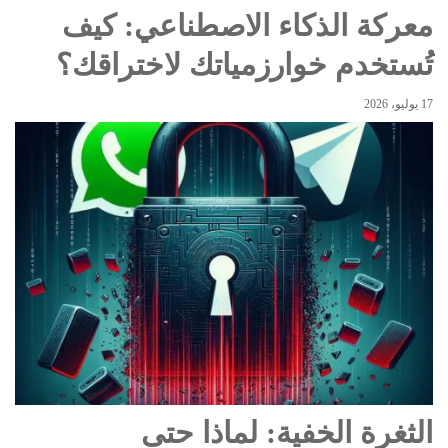
معركة الذكاء الاصطناعي: كيف
تُستخدم خوارزمياتك لاختراقك؟
17 يوليو، 2026
الثغرة الخفية: لماذا حتى