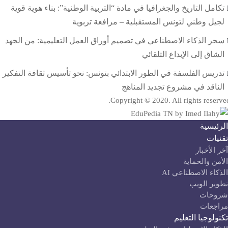
تكامل التاريخ والجغرافيا في مادة “التربية الوطنية”: بناء هوية قوية
لجيل وطني لتونس المستقبلية – مرافعة تربوية
سحر الذكاء الاصطناعي في تصميم أوراق العمل التعليمية: من الجهد
الشاق إلى الإبداع التلقائي
تدريس الفلسفة في الطور الابتدائي بتونس: نحو تأسيس ثقافة التفكير
الناقد في مشروع تجديد المناهج
Copyright © 2020. All rights reserve
لرئيسية
قنيات
آخر الأخبار
لأمن والحماية
لذكاء الاصطناعي AI
طوير الويب
روحات
راجعات
كنولوجيا التعليم