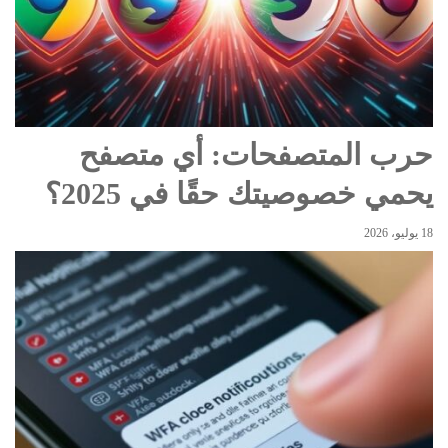
حرب المتصفحات: أي متصفح
يحمي خصوصيتك حقًا في 2025؟
18 يوليو، 2026