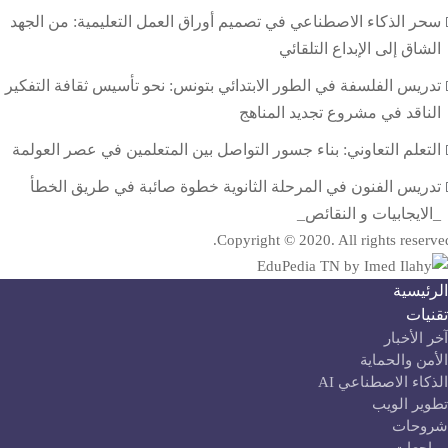
سحر الذكاء الاصطناعي في تصميم أوراق العمل التعليمية: من الجهد
الشاق إلى الإبداع التلقائي
تدريس الفلسفة في الطور الابتدائي بتونس: نحو تأسيس ثقافة التفكير
الناقد في مشروع تجديد المناهج
التعلم التعاوني: بناء جسور التواصل بين المتعلمين في عصر العولمة
تدريس الفنون في المرحلة الثانوية خطوة صائبة في طريق الخطأ
_الايجابيات و النقائص_
Copyright © 2020. All rights reserve
لرئيسية
قنيات
آخر الأخبار
لأمن والحماية
لذكاء الاصطناعي AI
طوير الويب
روحات