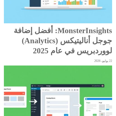
MonsterInsights: أفضل إضافة
جوجل أناليتيكس (Analytics)
لووردبريس في عام 2025
22 يوليو، 2026