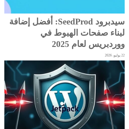
سيدبرود SeedProd: أفضل إضافة
لبناء صفحات الهبوط في
ووردبريس لعام 2025
22 يوليو، 2026