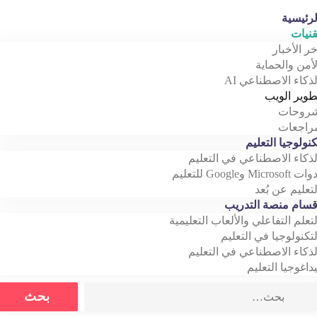
رئيسية
نيات
خر الأخبار
أمن والحماية
ذكاء الاصطناعي AI
وير الويب
روحات
اجعات
نولوجيا التعليم
ذكاء الاصطناعي في التعليم
Microso وGoogle للتعليم
تعليم عن بُعد
سام منصة التدريب
تعلم التفاعلي والألعاب التعليمية
تكنولوجيا في التعليم
ذكاء الاصطناعي في التعليم
داغوجيا التعليم
Search
بحث
for: