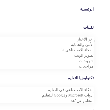
الرئيسية
تقنيات
ٍآخر الأخبار
الأمن والحماية
الذكاء الاصطناعي AI
تطوير الويب
شروحات
مراجعات
تكنولوجيا التعليم
الذكاء الاصطناعي في التعليم
أدوات Microsoft وGoogle للتعليم
التعليم عن بُعد