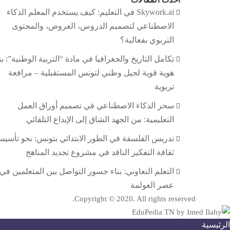
أحدث المقالات
Skywork.ai في التعليم: كيف يستخدم المعلم الذكاء
الاصطناعي لتصميم الدروس، العروض، والمحتوى
التربوي بفعالية؟
تكامل التاريخ والجغرافيا في مادة “التربية الوطنية”: بن
هوية قوية لجيل وطني لتونس المستقبلية – مرافعة
تربوية
سحر الذكاء الاصطناعي في تصميم أوراق العمل
التعليمية: من الجهد الشاق إلى الإبداع التلقائي
تدريس الفلسفة في الطور الابتدائي بتونس: نحو تأسي
ثقافة التفكير الناقد في مشروع تجديد المناهج
التعلم التعاوني: بناء جسور التواصل بين المتعلمين في
عصر العولمة
Copyright © 2020. All rights reserved.
الرئيسية