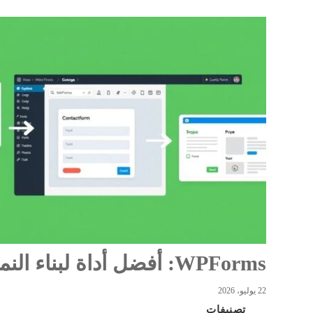
WPForms: أفضل أداة لبناء النماذج في ووردبريس لعام 2025
22 يوليو، 2026
تصنيفات