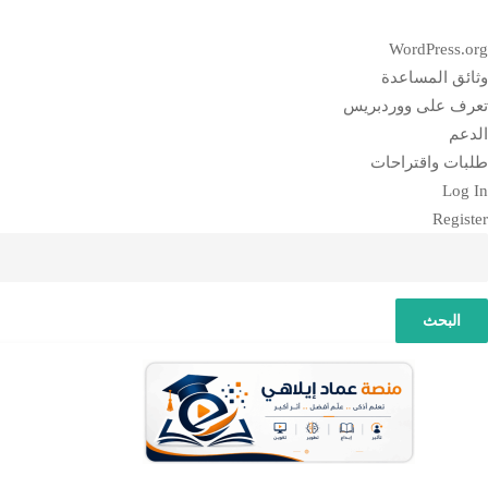
بذة
WordPress.org
ن
وثائق المساعدة
وردبريس
تعرف على ووردبريس
الدعم
طلبات واقتراحات
Log In
Register
لبحث