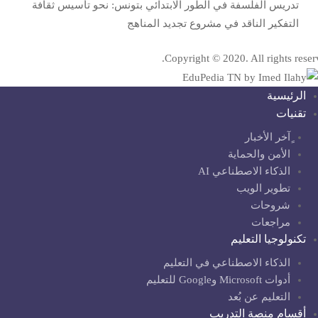
تدريس الفلسفة في الطور الابتدائي بتونس: نحو تأسيس ثقافة
التفكير الناقد في مشروع تجديد المناهج
Copyright © 2020. All rights reser
الرئيسية
تقنيات
ٍآخر الأخبار
الأمن والحماية
الذكاء الاصطناعي AI
تطوير الويب
شروحات
مراجعات
تكنولوجيا التعليم
الذكاء الاصطناعي في التعليم
أدوات Microsoft وGoogle للتعليم
التعليم عن بُعد
أقسام منصة التدريب