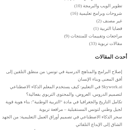
تطوير الويب والبرمجة
(10)
شروحات وبرامج تعليمية
(16)
غير مصنف
(2)
قضايا التربية
(1)
مراجعات وتقييمات للمنتجات
(9)
مقالات تربوية
(33)
أحدث المقالات
إصلاح البرامج والمناهج الدرسية في تونس: من منطق التلقين إلى
أفق المعنى وبناء الإنسان
Skywork.ai في التعليم: كيف يستخدم المعلم الذكاء الاصطناعي
لتصميم الدروس، العروض، والمحتوى التربوي بفعالية؟
تكامل التاريخ والجغرافيا في مادة “التربية الوطنية”: بناء هوية قوية
لجيل وطني لتونس المستقبلية – مرافعة تربوية
سحر الذكاء الاصطناعي في تصميم أوراق العمل التعليمية: من الجهد
الشاق إلى الإبداع التلقائي