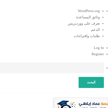
نبذة
WordPress.org
عن
وثائق المساعدة
ووردبريس
تعرف على ووردبريس
الدعم
طلبات واقتراحات
Log In
Register
البحث