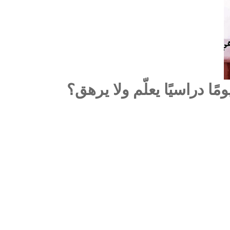
ا دراسيًا يعلّم ولا يرهق؟