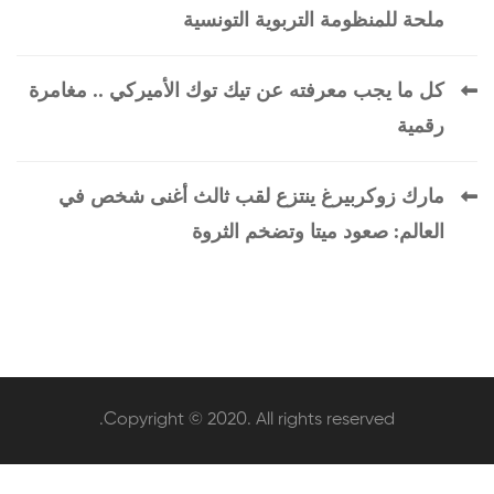
ملحة للمنظومة التربوية التونسية
كل ما يجب معرفته عن تيك توك الأميركي .. مغامرة
رقمية
مارك زوكربيرغ ينتزع لقب ثالث أغنى شخص في
العالم: صعود ميتا وتضخم الثروة
Copyright © 2020. All rights reserved.