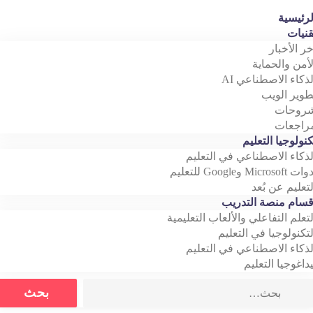
رئيسية
نيات
خر الأخبار
أمن والحماية
ذكاء الاصطناعي AI
وير الويب
روحات
اجعات
نولوجيا التعليم
ذكاء الاصطناعي في التعليم
Microso وGoogle للتعليم
تعليم عن بُعد
سام منصة التدريب
تعلم التفاعلي والألعاب التعليمية
تكنولوجيا في التعليم
ذكاء الاصطناعي في التعليم
داغوجيا التعليم
Search
بحث
for: