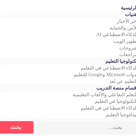
رئيسية
نيات
خر الأخبار
أمن والحماية
ذكاء الاصطناعي AI
وير الويب
روحات
اجعات
نولوجيا التعليم
ذكاء الاصطناعي في التعليم
Microso وGoogle للتعليم
تعليم عن بُعد
سام منصة التدريب
تعلم التفاعلي والألعاب التعليمية
تكنولوجيا في التعليم
ذكاء الاصطناعي في التعليم
داغوجيا التعليم
Search
بحث
for: