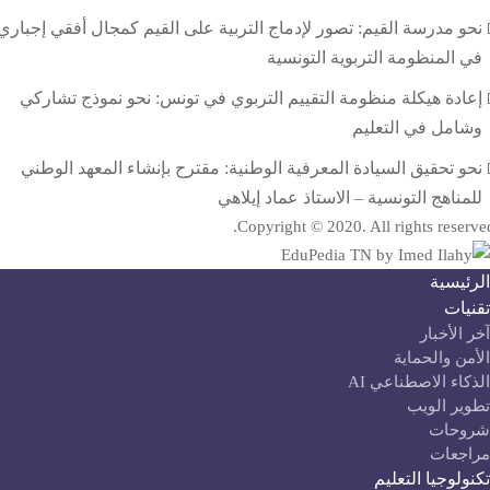
نحو مدرسة القيم: تصور لإدماج التربية على القيم كمجال أفقي إجباري
في المنظومة التربوية التونسية
إعادة هيكلة منظومة التقييم التربوي في تونس: نحو نموذج تشاركي
وشامل في التعليم
نحو تحقيق السيادة المعرفية الوطنية: مقترح بإنشاء المعهد الوطني
للمناهج التونسية – الاستاذ عماد إيلاهي
Copyright © 2020. All rights reserve
لرئيسية
قنيات
آخر الأخبار
لأمن والحماية
لذكاء الاصطناعي AI
طوير الويب
روحات
راجعات
كنولوجيا التعليم