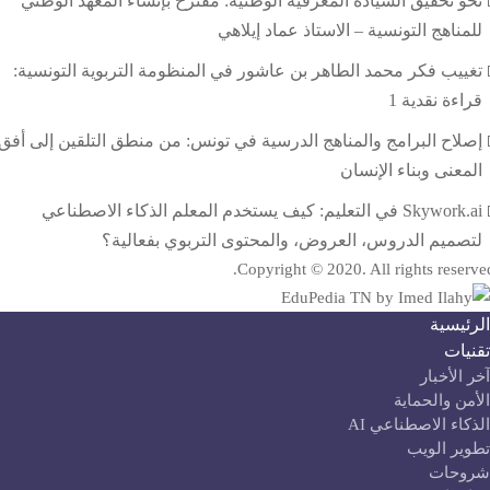
نحو تحقيق السيادة المعرفية الوطنية: مقترح بإنشاء المعهد الوطني
للمناهج التونسية – الاستاذ عماد إيلاهي
تغييب فكر محمد الطاهر بن عاشور في المنظومة التربوية التونسية:
قراءة نقدية 1
إصلاح البرامج والمناهج الدرسية في تونس: من منطق التلقين إلى أفق
المعنى وبناء الإنسان
Skywork.ai في التعليم: كيف يستخدم المعلم الذكاء الاصطناعي
لتصميم الدروس، العروض، والمحتوى التربوي بفعالية؟
Copyright © 2020. All rights reserve
لرئيسية
قنيات
آخر الأخبار
لأمن والحماية
لذكاء الاصطناعي AI
طوير الويب
روحات