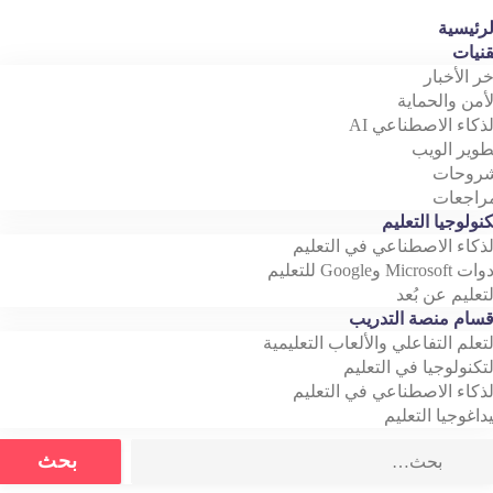
رئيسية
نيات
خر الأخبار
أمن والحماية
ذكاء الاصطناعي AI
وير الويب
روحات
اجعات
نولوجيا التعليم
ذكاء الاصطناعي في التعليم
Microso وGoogle للتعليم
تعليم عن بُعد
سام منصة التدريب
تعلم التفاعلي والألعاب التعليمية
تكنولوجيا في التعليم
ذكاء الاصطناعي في التعليم
داغوجيا التعليم
Search
بحث
for: