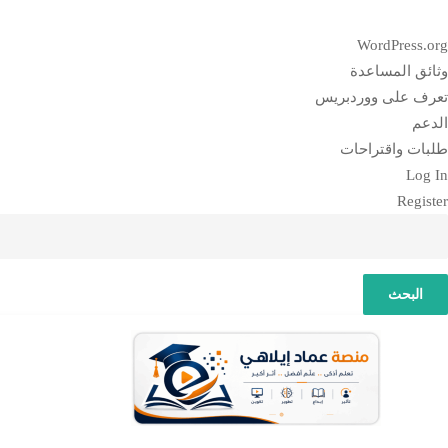
بذة
WordPress.org
ن
وثائق المساعدة
وردبريس
تعرف على ووردبريس
الدعم
طلبات واقتراحات
Log In
Register
لبحث