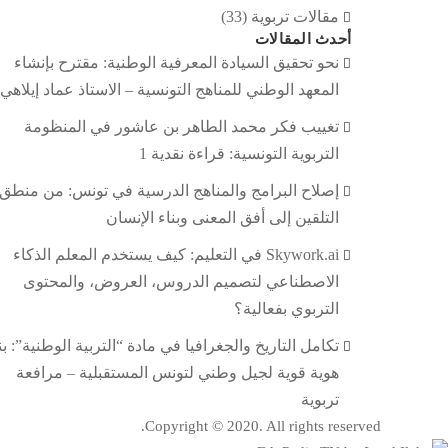
مقالات تربوية
(33)
أحدث المقالات
نحو تحقيق السيادة المعرفية الوطنية: مقترح بإنشاء
المعهد الوطني للمناهج التونسية – الاستاذ عماد إيلاهي
تغييب فكر محمد الطاهر بن عاشور في المنظومة
التربوية التونسية: قراءة نقدية 1
إصلاح البرامج والمناهج الدرسية في تونس: من منطق
التلقين إلى أفق المعنى وبناء الإنسان
Skywork.ai في التعليم: كيف يستخدم المعلم الذكاء
الاصطناعي لتصميم الدروس، العروض، والمحتوى
التربوي بفعالية؟
تكامل التاريخ والجغرافيا في مادة “التربية الوطنية”: بن
هوية قوية لجيل وطني لتونس المستقبلية – مرافعة
تربوية
Copyright © 2020. All rights reserved.