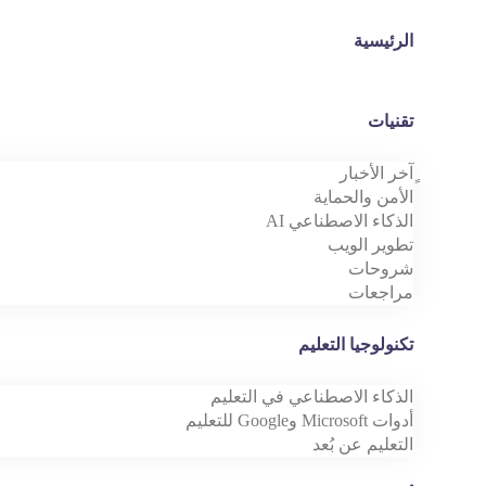
الرئيسية
تقنيات
ٍآخر الأخبار
الأمن والحماية
الذكاء الاصطناعي AI
تطوير الويب
شروحات
مراجعات
تكنولوجيا التعليم
الذكاء الاصطناعي في التعليم
أدوات Microsoft وGoogle للتعليم
التعليم عن بُعد