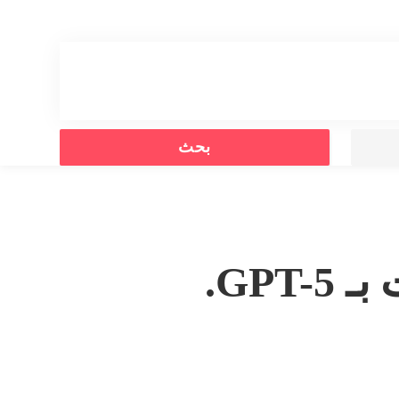
Search
بحث
for: