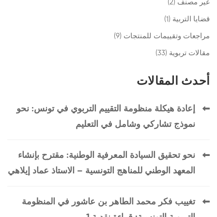
غير مصنف
(2)
قضايا التربية
(1)
مراجعات وتقييمات للمنتجات
(9)
مقالات تربوية
(33)
أحدث المقالات
إعادة هيكلة منظومة التقييم التربوي في تونس: نحو
نموذج تشاركي وشامل في التعليم
نحو تحقيق السيادة المعرفية الوطنية: مقترح بإنشاء
المعهد الوطني للمناهج التونسية – الاستاذ عماد إيلاهي
تغييب فكر محمد الطاهر بن عاشور في المنظومة