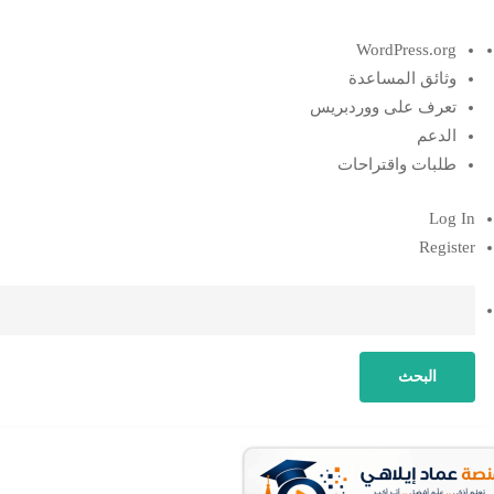
نبذة
WordPress.org
عن
وثائق المساعدة
ووردبريس
تعرف على ووردبريس
الدعم
طلبات واقتراحات
Log In
Register
البحث