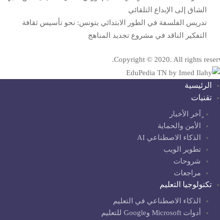
الشاق إلى الإبداع التلقائي
تدريس الفلسفة في الطور الابتدائي بتونس: نحو تأسيس ثقافة
التفكير الناقد في مشروع تجديد المناهج
Copyright © 2020. All rights reser
الرئيسية
تقنيات
ٍآخر الأخبار
الأمن والحماية
الذكاء الاصطناعي AI
تطوير الويب
شروحات
مراجعات
تكنولوجيا التعليم
الذكاء الاصطناعي في التعليم
أدوات Microsoft وGoogle للتعليم