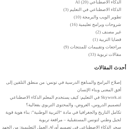
الذكاء الاصطناعي AI
(20)
الذكاء الاصطناعي في التعليم
(3)
تطوير الويب والبرمجة
(10)
شروحات وبرامج تعليمية
(16)
غير مصنف
(2)
قضايا التربية
(1)
مراجعات وتقييمات للمنتجات
(9)
مقالات تربوية
(33)
أحدث المقالات
إصلاح البرامج والمناهج الدرسية في تونس: من منطق التلقين إلى
أفق المعنى وبناء الإنسان
Skywork.ai في التعليم: كيف يستخدم المعلم الذكاء الاصطناعي
لتصميم الدروس، العروض، والمحتوى التربوي بفعالية؟
تكامل التاريخ والجغرافيا في مادة “التربية الوطنية”: بناء هوية قوية
لجيل وطني لتونس المستقبلية – مرافعة تربوية
سحر الذكاء الاصطناعي في تصميم أوراق العمل التعليمية: من الجهد