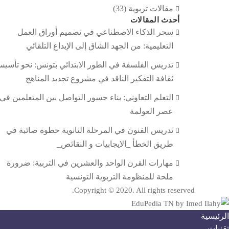
مقالات تربوية
(33)
أحدث المقالات
سحر الذكاء الاصطناعي في تصميم أوراق العمل
التعليمية: من الجهد الشاق إلى الإبداع التلقائي
تدريس الفلسفة في الطور الابتدائي بتونس: نحو تأسي
ثقافة التفكير الناقد في مشروع تجديد المناهج
التعلم التعاوني: بناء جسور التواصل بين المتعلمين في
عصر العولمة
تدريس الفنون في المرحلة الثانوية خطوة صائبة في
طريق الخطأ _الايجابيات و النقائص_
مهارات القرن الواحد والعشرين في التربية: ضرورة
ملحة للمنظومة التربوية التونسية
Copyright © 2020. All rights reserved.
الرئيسية
تقنيات