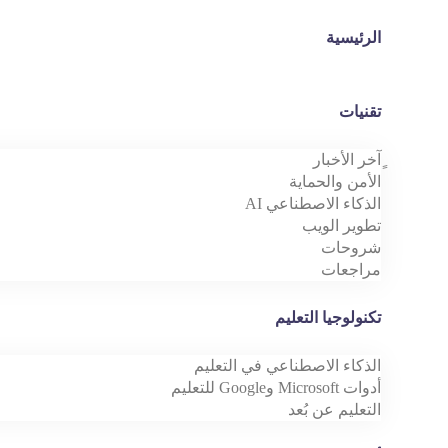
الرئيسية
تقنيات
ٍآخر الأخبار
الأمن والحماية
الذكاء الاصطناعي AI
تطوير الويب
شروحات
مراجعات
تكنولوجيا التعليم
الذكاء الاصطناعي في التعليم
أدوات Microsoft وGoogle للتعليم
التعليم عن بُعد