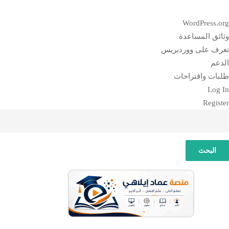
بذة
WordPress.org
ن
وثائق المساعدة
وردبريس
تعرف على ووردبريس
الدعم
طلبات واقتراحات
Log In
Register
لبحث