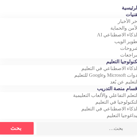
رئيسية
نيات
خر الأخبار
أمن والحماية
ذكاء الاصطناعي AI
وير الويب
روحات
اجعات
نولوجيا التعليم
ذكاء الاصطناعي في التعليم
Microso وGoogle للتعليم
تعليم عن بُعد
سام منصة التدريب
تعلم التفاعلي والألعاب التعليمية
تكنولوجيا في التعليم
ذكاء الاصطناعي في التعليم
داغوجيا التعليم
Search
بحث
for: