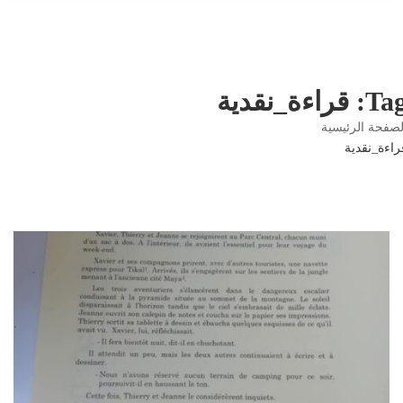
 قراءة_نقدية
صفحة الرئيسية
اءة_نقدية