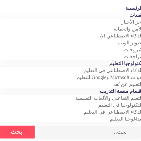
رئيسية
نيات
خر الأخبار
أمن والحماية
ذكاء الاصطناعي AI
وير الويب
روحات
اجعات
نولوجيا التعليم
ذكاء الاصطناعي في التعليم
Microso وGoogle للتعليم
تعليم عن بُعد
سام منصة التدريب
تعلم التفاعلي والألعاب التعليمية
تكنولوجيا في التعليم
ذكاء الاصطناعي في التعليم
داغوجيا التعليم
Search
بحث
for: