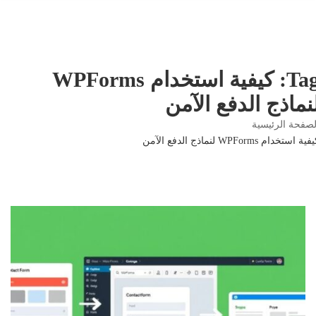
Tag: كيفية استخدام WPForms
نماذج الدفع الآمن
صفحة الرئيسية
 استخدام WPForms لنماذج الدفع الآمن