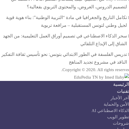
لتصميم الدروس، العروض، والمحتوى التربوي بفعالية؟
تكامل التاريخ والجغرافيا في مادة “التربية الوطنية”: بناء هوية قوية
لجيل وطني لتونس المستقبلية – مرافعة تربوية
سحر الذكاء الاصطناعي في تصميم أوراق العمل التعليمية: من الجهد
الشاق إلى الإبداع التلقائي
تدريس الفلسفة في الطور الابتدائي بتونس: نحو تأسيس ثقافة التفكير
الناقد في مشروع تجديد المناهج
Copyright © 2020. All rights reserve
لرئيسية
قنيات
آخر الأخبار
لأمن والحماية
لذكاء الاصطناعي AI
طوير الويب
روحات