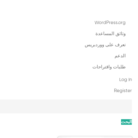
نبذة
WordPress.org
عن
وثائق المساعدة
ووردبريس
تعرف على ووردبريس
الدعم
طلبات واقتراحات
Log In
Register
البحث