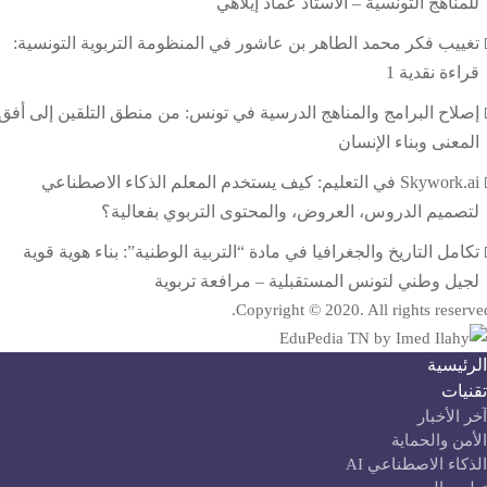
للمناهج التونسية – الاستاذ عماد إيلاهي
تغييب فكر محمد الطاهر بن عاشور في المنظومة التربوية التونسية:
قراءة نقدية 1
إصلاح البرامج والمناهج الدرسية في تونس: من منطق التلقين إلى أفق
المعنى وبناء الإنسان
Skywork.ai في التعليم: كيف يستخدم المعلم الذكاء الاصطناعي
لتصميم الدروس، العروض، والمحتوى التربوي بفعالية؟
تكامل التاريخ والجغرافيا في مادة “التربية الوطنية”: بناء هوية قوية
لجيل وطني لتونس المستقبلية – مرافعة تربوية
Copyright © 2020. All rights reserve
لرئيسية
قنيات
آخر الأخبار
لأمن والحماية
لذكاء الاصطناعي AI