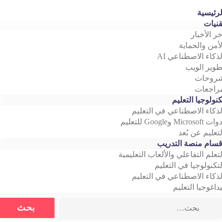
رئيسية
نيات
خر الأخبار
أمن والحماية
ذكاء الاصطناعي AI
وير الويب
روحات
اجعات
نولوجيا التعليم
ذكاء الاصطناعي في التعليم
Microso وGoogle للتعليم
تعليم عن بُعد
سام منصة التدريب
تعلم التفاعلي والألعاب التعليمية
تكنولوجيا في التعليم
ذكاء الاصطناعي في التعليم
داغوجيا التعليم
Search
بحث
for: