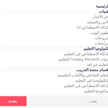
رئيسية
نيات
خر الأخبار
أمن والحماية
ذكاء الاصطناعي AI
وير الويب
روحات
اجعات
نولوجيا التعليم
ذكاء الاصطناعي في التعليم
Microso وGoogle للتعليم
تعليم عن بُعد
سام منصة التدريب
تعلم التفاعلي والألعاب التعليمية
تكنولوجيا في التعليم
ذكاء الاصطناعي في التعليم
داغوجيا التعليم
Search
بحث
for: