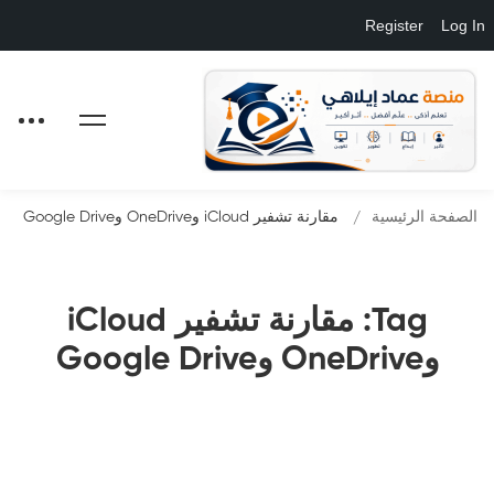
Register
Log In
الصفحة الرئيسية
مقارنة تشفير iCloud وOneDrive وGoogle Drive
Tag: مقارنة تشفير iCloud
وOneDrive وGoogle Drive