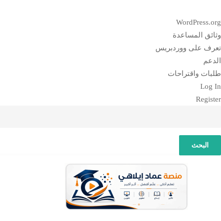
بذة
WordPress.org
ن
وثائق المساعدة
وردبريس
تعرف على ووردبريس
الدعم
طلبات واقتراحات
Log In
Register
لبحث