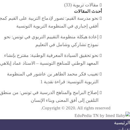
مقالات تربوية
(33)
أحدث المقالات
نحو مدرسة القيم: تصور لإدماج التربية على القيم كمج
أفقي إجباري في المنظومة التربوية التونسية
إعادة هيكلة منظومة التقييم التربوي في تونس: نحو
نموذج تشاركي وشامل في التعليم
نحو تحقيق السيادة المعرفية الوطنية: مقترح بإنشاء
المعهد الوطني للمناهج التونسية – الاستاذ عماد إيلاهي
تغييب فكر محمد الطاهر بن عاشور في المنظومة
التربوية التونسية: قراءة نقدية 1
إصلاح البرامج والمناهج الدرسية في تونس: من منطق
التلقين إلى أفق المعنى وبناء الإنسان
Copyright © 2020. All rights reserved.
الرئيسية
تقنيات