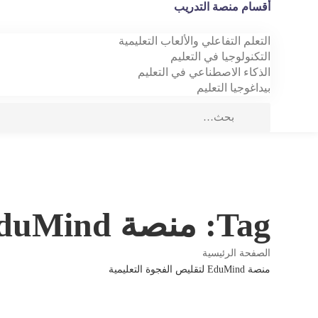
أقسام منصة التدريب
التعلم التفاعلي والألعاب التعليمية
التكنولوجيا في التعليم
الذكاء الاصطناعي في التعليم
بيداغوجيا التعليم
Tag: منصة EduMind لتقليص الفجوة التعليمية
الصفحة الرئيسية
منصة EduMind لتقليص الفجوة التعليمية