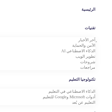
الرئيسية
تقنيات
ٍآخر الأخبار
الأمن والحماية
الذكاء الاصطناعي AI
تطوير الويب
شروحات
مراجعات
تكنولوجيا التعليم
الذكاء الاصطناعي في التعليم
أدوات Microsoft وGoogle للتعليم
التعليم عن بُعد