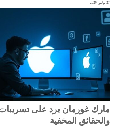
27 يوليو، 2026
مارك غورمان يرد على تسريبات أ
والحقائق المخفية