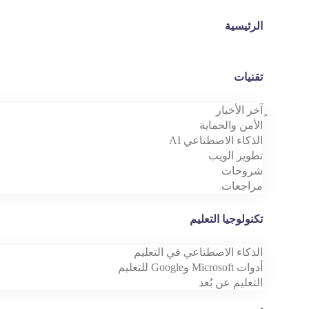
الرئيسية
تقنيات
ٍآخر الأخبار
الأمن والحماية
الذكاء الاصطناعي AI
تطوير الويب
شروحات
مراجعات
تكنولوجيا التعليم
الذكاء الاصطناعي في التعليم
أدوات Microsoft وGoogle للتعليم
التعليم عن بُعد