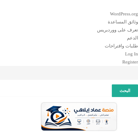
بذة
WordPress.org
ن
وثائق المساعدة
وردبريس
تعرف على ووردبريس
الدعم
طلبات واقتراحات
Log In
Register
لبحث