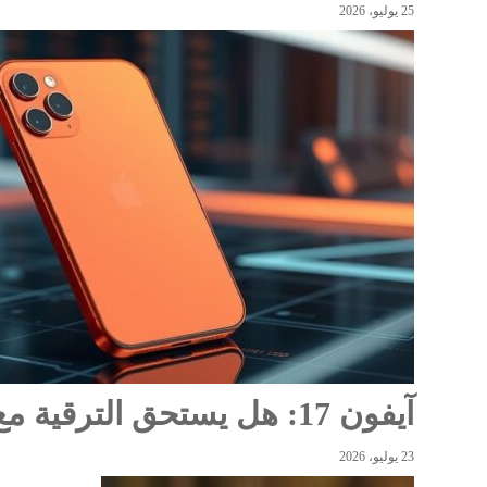
25 يوليو، 2026
آيفون 17: هل يستحق الترقية مع ميزات iOS 26 الثورية؟
23 يوليو، 2026