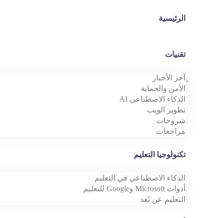
الرئيسية
تقنيات
ٍآخر الأخبار
الأمن والحماية
الذكاء الاصطناعي AI
تطوير الويب
شروحات
مراجعات
تكنولوجيا التعليم
الذكاء الاصطناعي في التعليم
أدوات Microsoft وGoogle للتعليم
التعليم عن بُعد