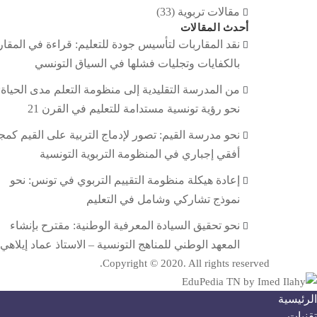
مقالات تربوية
(33)
أحدث المقالات
نقد المقاربات لتأسيس جودة للتعليم: قراءة في المقار
بالكفايات وتجليات فشلها في السياق التونسي
من المدرسة التقليدية إلى منظومة التعلم مدى الحياة:
نحو رؤية تونسية مستدامة للتعليم في القرن 21
نحو مدرسة القيم: تصور لإدماج التربية على القيم كمج
أفقي إجباري في المنظومة التربوية التونسية
إعادة هيكلة منظومة التقييم التربوي في تونس: نحو
نموذج تشاركي وشامل في التعليم
نحو تحقيق السيادة المعرفية الوطنية: مقترح بإنشاء
المعهد الوطني للمناهج التونسية – الاستاذ عماد إيلاهي
Copyright © 2020. All rights reserved.
الرئيسية
تقنيات