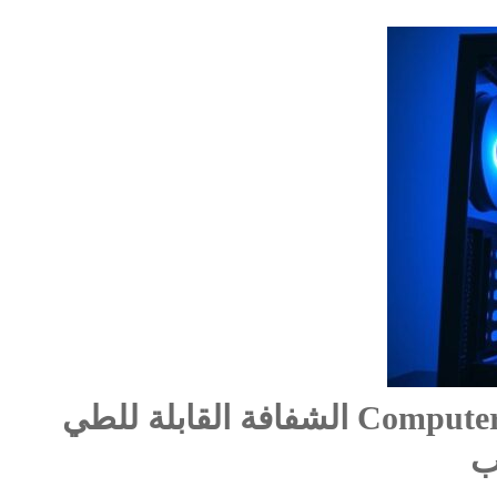
Teenage Engineering تطلق Computer-2 الشفافة القابلة للطي
يب