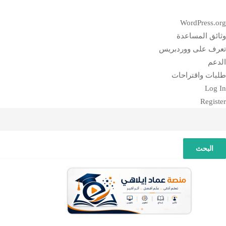
بذة
WordPress.org
ن
وثائق المساعدة
وردبريس
تعرف على ووردبريس
الدعم
طلبات واقتراحات
Log In
Register
لبحث